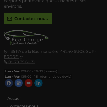
carports photovoltaïques à Nantes et ses
environs.
Contactez-nous
135 PA de la Baumondière,
44240
SUCÉ-SUR-
ERDRE
09 70 35 60 31
Lun - Ven
09h00 - 13h30 (bureau)
Lun - Ven
09h00 - 18h (demande de devis)
Accueil
Contactez-nous