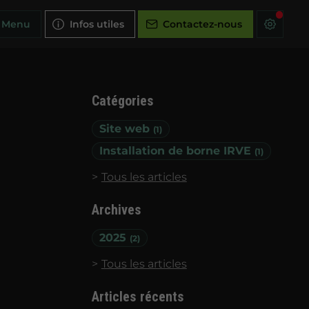
Menu
Infos utiles
Contactez-nous
Catégories
Site web
(1)
Installation de borne IRVE
(1)
Tous les articles
Archives
2025
(2)
Tous les articles
Articles récents